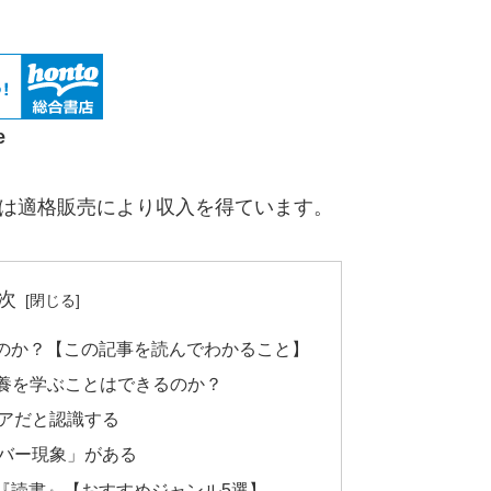
e
アは適格販売により収入を得ています。
次
のか？【この記事を読んでわかること】
教養を学ぶことはできるのか？
アだと認識する
バー現象」がある
『読書』【おすすめジャンル5選】