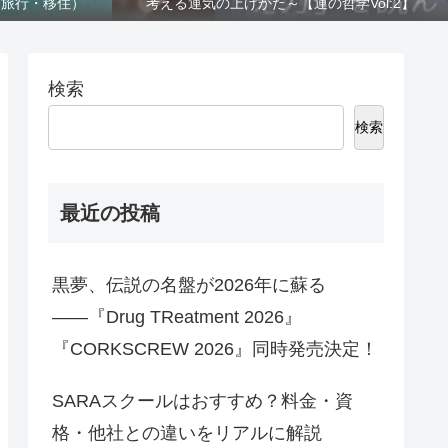
・旅行・移住）
考える運気の上げかた～【運の哲学Vol:2】
検索
検索
最近の投稿
黒夢、伝説の名盤が2026年に蘇る
――『Drug TReatment 2026』
『CORKSCREW 2026』同時発売決定！
SARAスクールはおすすめ？料金・資
格・他社との違いをリアルに解説