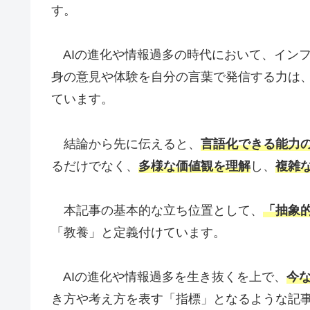
す。
AIの進化や情報過多の時代において、イン
身の意見や体験を自分の言葉で発信する力は、
ています。
結論から先に伝えると、
言語化できる能力
るだけでなく、
多様な価値観を理解
し、
複雑
本記事の基本的な立ち位置として、
「抽象
「教養」と定義付けています。
AIの進化や情報過多を生き抜くを上で、
今
き方や考え方を表す「指標」となるような記