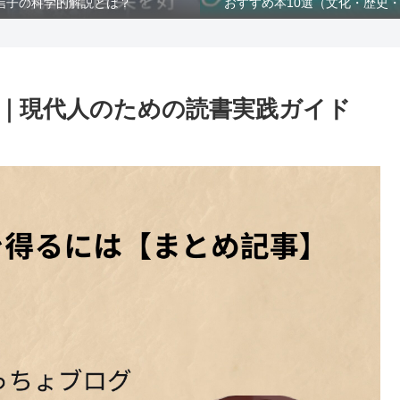
信子の科学的解説とは？
おすすめ本10選（文化・歴史
｜現代人のための読書実践ガイド