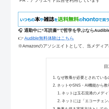
“PR：アフリエイト広告を利用しています”
🎧
通勤中に“耳読書”で哲学を学ぶならAudibl
👉
Audible無料体験はこちら
※Amazonのアソシエイトとして、当メディ
目
なぜ教養が必要とされている
ネットやSNS・AI機能から
ネットは玉石混淆のメディ
ネットには「エコーチェン
教養を得る実践方法としての