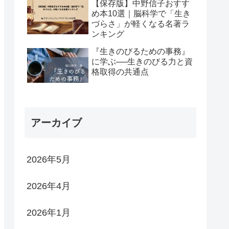
【保存版】中野信子おすす
め本10選｜脳科学で「生き
づらさ」が軽くなる名著ラ
ンキング
『生きのびるための事務』
に学ぶ──生きのびる力と資
格取得の共通点
アーカイブ
2026年5月
2026年4月
2026年1月