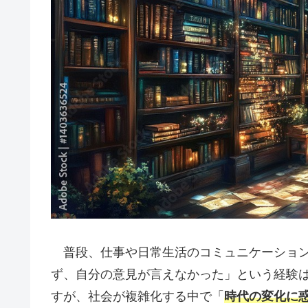
普段、仕事や日常生活のコミュニケーション
ず、自分の意見が言えなかった」という経験
すが、社会が複雑化する中で「
時代の変化に