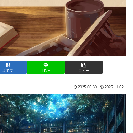
はてブ
LINE
コピー
2025.06.30
2025.11.02