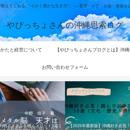
教えてくれる、“小さく豊かな生き方”。 ― 哲学・ケア・お金・家族を
やびっちょさんの沖縄思索ログ
きかたと経営について
【やびっちょさんブログとは】沖縄
お問い合わせフォーム
判明！メタルを聴くメリット3選｜
【2025年最新版】沖縄好き必見